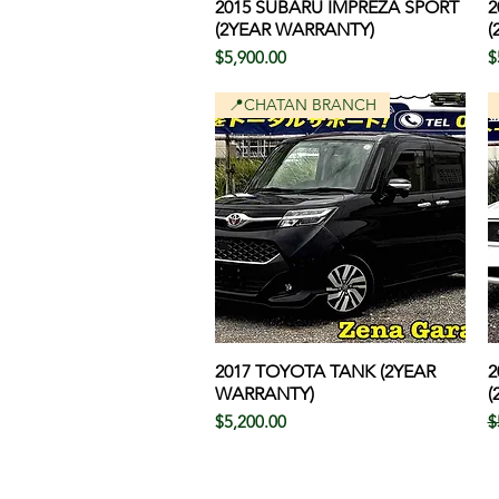
2015 SUBARU IMPREZA SPORT
クイックビュー
2
(2YEAR WARRANTY)
(
価格
$5,900.00
$
📍CHATAN BRANCH
2017 TOYOTA TANK (2YEAR
クイックビュー
2
WARRANTY)
(
価格
$5,200.00
$