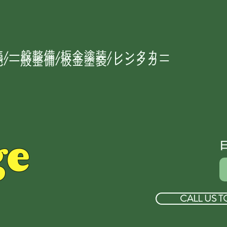
/一般整備/板金塗装/レンタカー
/一般整備/板金塗装/レンタカー
ge
CALL US T