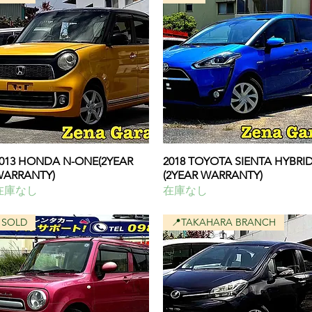
013 HONDA N-ONE(2YEAR
クイックビュー
2018 TOYOTA SIENTA HYBRI
クイックビュー
ARRANTY)
(2YEAR WARRANTY)
在庫なし
在庫なし
SOLD
📍TAKAHARA BRANCH