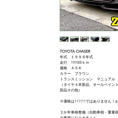
TOYOTA CHASER
年式 １９９６年式
走行 197000ｋｍ
価格 ＡＳＫ
カラー ブラウン
トランスミッション マニュアル
（タイヤ４本新品、オールペイン
部品その他）
※価格は111111ではありません
２か年車検整備（自動車税・重量
の車両になります！！