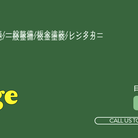
/一般整備/板金塗装/レンタカー
/一般整備/板金塗装/レンタカー
ge
CALL US T