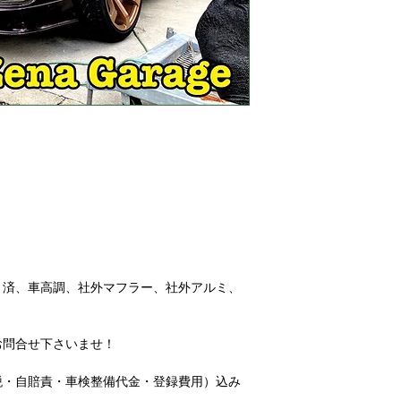
ト済、車高調、社外マフラー、社外アルミ、
！お問合せ下さいませ！
税・自賠責・車検整備代金・登録費用）込み