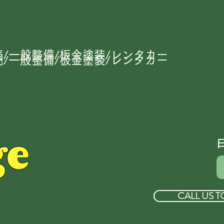
/一般整備/板金塗装/レンタカー
/一般整備/板金塗装/レンタカー
ge
CALL US T