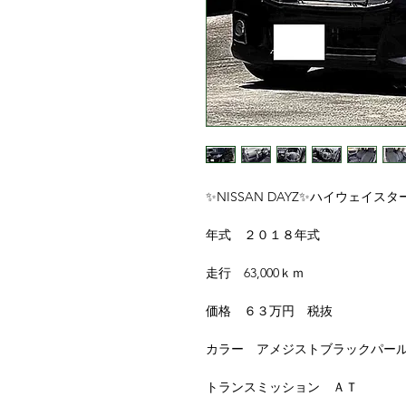
✨NISSAN DAYZ✨ハイウェイス
年式 ２０１８年式
走行 63,000ｋｍ
価格 ６３万円 税抜
カラー アメジストブラックパー
トランスミッション ＡＴ