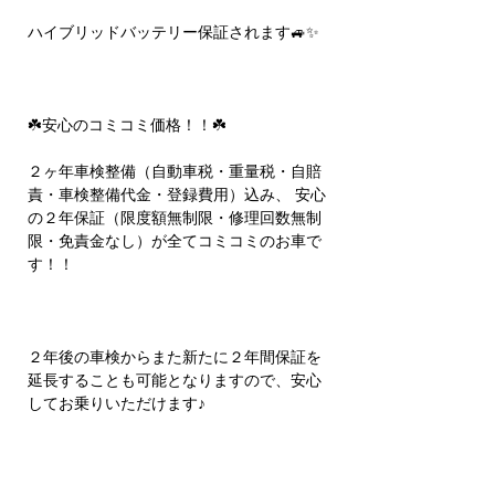
ハイブリッドバッテリー保証されます🚙✨
☘️安心のコミコミ価格！！☘️
２ヶ年車検整備（自動車税・重量税・自賠
責・車検整備代金・登録費用）込み、 安心
の２年保証（限度額無制限・修理回数無制
限・免責金なし）が全てコミコミのお車で
す！！
２年後の車検からまた新たに２年間保証を
延長することも可能となりますので、安心
してお乗りいただけます♪