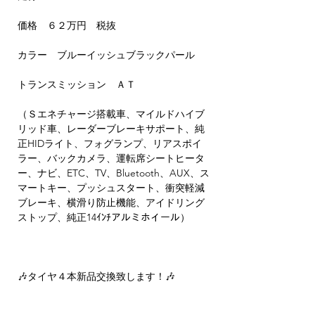
価格 ６２万円 税抜
カラー ブルーイッシュブラックパール
トランスミッション ＡＴ
（Ｓエネチャージ搭載車、マイルドハイブ
リッド車、レーダーブレーキサポート、純
正HIDライト、フォグランプ、リアスポイ
ラー、バックカメラ、運転席シートヒータ
ー、ナビ、ETC、TV、Bluetooth、AUX、ス
マートキー、プッシュスタート、衝突軽減
ブレーキ、横滑り防止機能、アイドリング
ストップ、純正14ｲﾝﾁアルミホイール）
🎶タイヤ４本新品交換致します！🎶