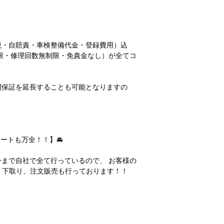
税・自賠責・車検整備代金・登録費用）込
限・修理回数無制限・免責金なし）が全てコ
間保証を延長することも可能となりますの
♪
ートも万全！！】🚘
まで自社で全て行っているので、 お客様の
♪ 下取り、注文販売も行っております！！