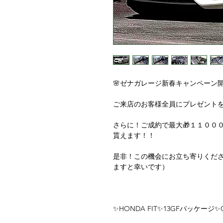
🌸ゼナガレージ新春キャンペーン開
ご来店のお客様全員にプレゼント
さらに！ご成約で最大🎁１１００
貰えます！！
是非！この機会にお立ち寄りください
ますと幸いです）
✨HONDA FIT✨13GFパッケー