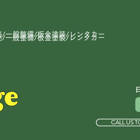
/一般整備/板金塗装/レンタカー
/一般整備/板金塗装/レンタカー
ge
CALL US T