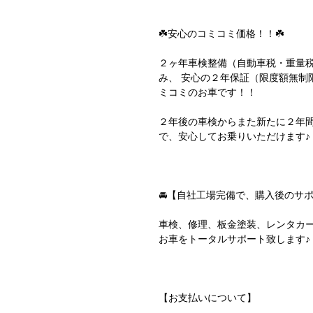
☘️安心のコミコミ価格！！☘️
２ヶ年車検整備（自動車税・重量
み、 安心の２年保証（限度額無制
ミコミのお車です！！
２年後の車検からまた新たに２年
で、安心してお乗りいただけます
🚘【自社工場完備で、購入後のサポ
車検、修理、板金塗装、レンタカー
お車をトータルサポート致します
【お支払いについて】