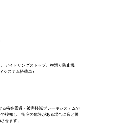
ル
ト、アイドリングストップ、横滑り防止機
ティシステム搭載車）
おける衝突回避・被害軽減ブレーキシステムで
ーで検知し、衝突の危険がある場合に音と警
動させます。