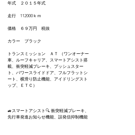
年式 ２０１５年式
走行 112000ｋｍ
価格 ６９万円 税抜
カラー ブラック
トランスミッション ＡＴ （ワンオーナー
車、ルーフキャリア、スマートアシスト搭
載、衝突軽減ブレーキ、プッシュスター
ト、パワースライドドア、フルフラットシ
ート、横滑り防止機能、アイドリングスト
ップ、ＥＴＣ）
🚙スマートアシスト🔍 衝突軽減ブレーキ、
先行車発進お知らせ機能、誤発信抑制機能