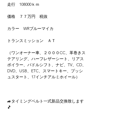
走行 108000ｋｍ
価格 ７７万円 税抜
カラー WRブルーマイカ
トランスミッション ＡＴ
（ワンオーナー車、２０００CC、革巻きス
テアリング、ハーフレザーシート、リアス
ポイラー、パドルシフト、ナビ、TV、CD、
DVD、USB、ETC、スマートキー、プッシ
ュスタート、17インチアルミホイール）
🚙タイミングベルト一式新品交換致します
🎵