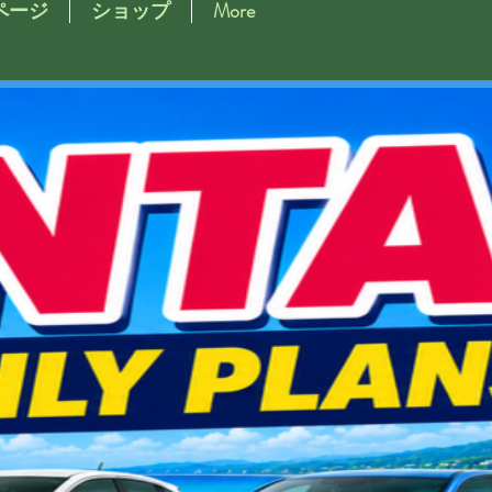
ページ
ショップ
More