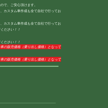
すので、ご安心頂けます。
装、カスタム車作成も全て自社で行ってお
装、カスタム車作成も全て自社で行ってお
談ください！！
談ください！！
お車の販売価格（乗り出し価格）となって
お車の販売価格（乗り出し価格）となって