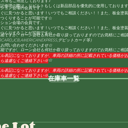
ビス等もご用意しております♪
保証修理の際は、リビルトもしくは新品部品を優先的に使用しておりま
クション会場の会員です。
すぐに見つかると思います！いつでもご相談ください！！また、板金塗
おつくりすることが可能です☆
クション会場の会員です。
すぐに見つかると思います！いつでもご相談ください！！また、板金塗
おつくりすることが可能です☆
可能ですが、ローン会社も何社か取り扱っておりますのでお気軽にご相
ARD,JCB,AMERICANEXPRESS,デビットカード等）
！お問い合わせくださいませ☆
可能ですが、ローン会社も何社か取り扱っておりますのでお気軽にご相
ARD,JCB,AMERICANEXPRESS,デビットカード等）
ドル表記になっておりますが、車両の詳細の所に記載されている価格が
！お問い合わせくださいませ☆
たら遠慮なくご連絡下さい
※
ドル表記になっておりますが、車両の詳細の所に記載されている価格が
たら遠慮なくご連絡下さい
※
在庫車一覧
e Lot