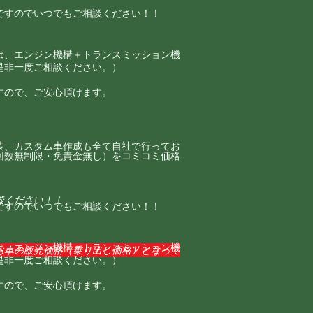
すのでいつでもご相談ください！！​
は、エンジン機構＋トランスミッション機
是非一度ご相談ください。）
すので、ご安心頂けます。
装、カスタム車作成も全て自社で行ってお
回数無制限・免責金無し）をコミコミ価格
談ください！！
すのでいつでもご相談ください！！​
は、エンジン機構＋トランスミッション機
お車の販売価格（乗り出し価格）となって
是非一度ご相談ください。）
すので、ご安心頂けます。