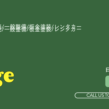
/一般整備/板金塗装/レンタカー
/一般整備/板金塗装/レンタカー
ge
CALL US T